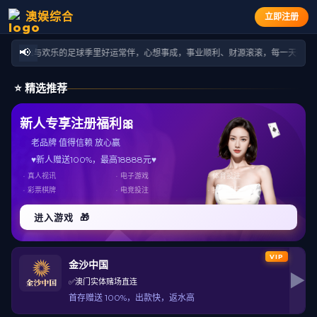
澳娱综合
立即注册
📢
个充满热血与欢乐的足球季里好运常伴，心想事成，事业顺利、财源滚滚，每一天都充
⭐ 精选推荐
新人专享注册福利🎀
老品牌 值得信赖 放心赢
♥️新人赠送100%，最高18888元♥️
·
真人视讯
·
电子游戏
·
体育投注
·
彩票棋牌
·
电竞投注
·
捕鱼娱乐
进入游戏
🎁
VIP
金沙中国
▶
✅澳门实体赌场直连
首存赠送 100%，出款快，返水高